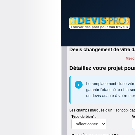
Devis changement de vitre d
Merci
Détaillez votre projet pour
Le remplacement d'une vitre 
garantir l'étanchéité et la 
un devis adapté à votre men
Les champs marqués d'un
*
sont obligat
Type de bien
*
:
V