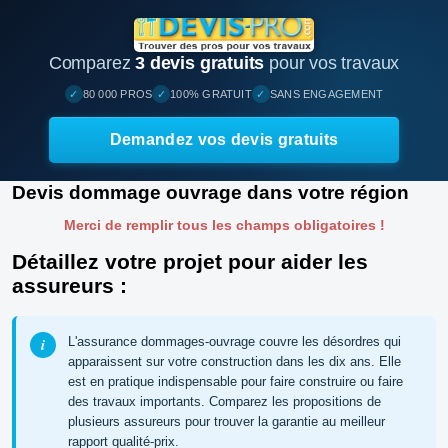
Comparez
3 devis gratuits
pour vos travaux
✓
✓
✓
80 000 PROS
100% GRATUIT
SANS ENGAGEMENT
Demandez vos devis gratuits
Devis dommage ouvrage dans votre région
Merci de remplir tous les champs obligatoires !
Détaillez votre projet pour aider les
assureurs :
L'assurance dommages-ouvrage couvre les désordres qui
apparaissent sur votre construction dans les dix ans. Elle
est en pratique indispensable pour faire construire ou faire
des travaux importants. Comparez les propositions de
plusieurs assureurs pour trouver la garantie au meilleur
rapport qualité-prix.