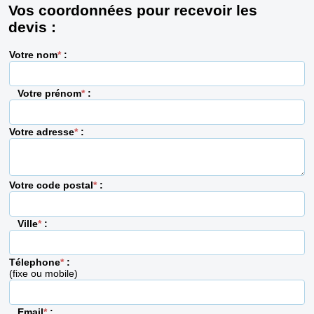
Vos coordonnées pour recevoir les
devis :
Votre nom
*
:
Votre prénom
*
:
Votre adresse
*
:
Votre code postal
*
:
Ville
*
:
Télephone
*
:
(fixe ou mobile)
Email
*
: