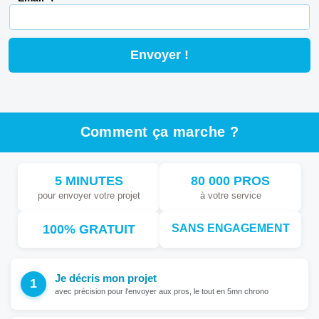
Comment ça marche ?
5 MINUTES
80 000 PROS
pour envoyer votre projet
à votre service
100% GRATUIT
SANS ENGAGEMENT
Je décris mon projet
avec précision pour l'envoyer aux pros, le tout en 5mn chrono