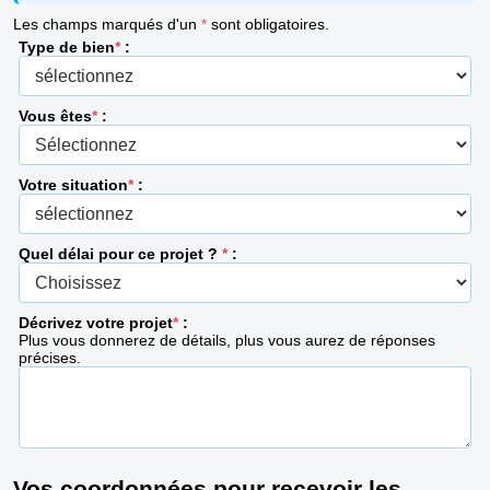
Les champs marqués d'un
*
sont obligatoires.
Type de bien
*
:
Vous êtes
*
:
Votre situation
*
:
Quel délai pour ce projet ?
*
:
Décrivez votre projet
*
:
Plus vous donnerez de détails, plus vous aurez de réponses
précises.
Vos coordonnées pour recevoir les