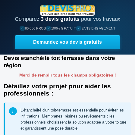
Comparez
3 devis gratuits
pour vos travaux
✓
✓
✓
80 000 PROS
100% GRATUIT
SANS ENGAGEMENT
Demandez vos devis gratuits
Devis etanchéité toit terrasse dans votre
région
Merci de remplir tous les champs obligatoires !
Détaillez votre projet pour aider les
professionnels :
L'étanchéité d'un toit-terrasse est essentielle pour éviter les
infiltrations. Membranes, résines ou revêtements : les
professionnels choisissent la solution adaptée à votre toiture
et garantissent une pose durable.