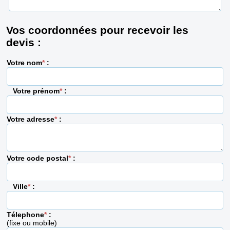
Vos coordonnées pour recevoir les
devis :
Votre nom
*
:
Votre prénom
*
:
Votre adresse
*
:
Votre code postal
*
:
Ville
*
:
Télephone
*
:
(fixe ou mobile)