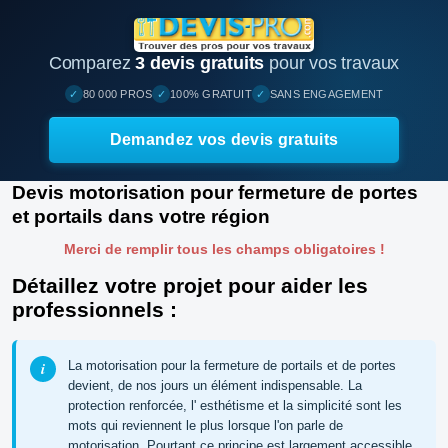
Comparez
3 devis gratuits
pour vos travaux
✓
✓
✓
80 000 PROS
100% GRATUIT
SANS ENGAGEMENT
Demandez vos devis gratuits
Devis motorisation pour fermeture de portes
et portails dans votre région
Merci de remplir tous les champs obligatoires !
Détaillez votre projet pour aider les
professionnels :
La motorisation pour la fermeture de portails et de portes
devient, de nos jours un élément indispensable. La
protection renforcée, l' esthétisme et la simplicité sont les
mots qui reviennent le plus lorsque l'on parle de
motorisation. Pourtant ce principe est largement accessible