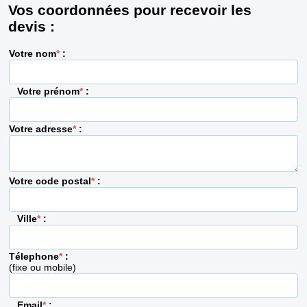
Vos coordonnées pour recevoir les
devis :
Votre nom
*
:
Votre prénom
*
:
Votre adresse
*
:
Votre code postal
*
:
Ville
*
:
Télephone
*
:
(fixe ou mobile)
Email
*
: