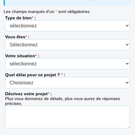
Les champs marqués d'un
*
sont obligatoires.
Type de bien
*
:
Vous êtes
*
:
Votre situation
*
:
Quel délai pour ce projet ?
*
:
Décrivez votre projet
*
:
Plus vous donnerez de détails, plus vous aurez de réponses
précises.