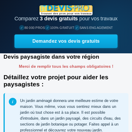
Comparez
3 devis gratuits
pour vos travaux
✓
✓
✓
80 000 PROS
100% GRATUIT
SANS ENGAGEMENT
Demandez vos devis gratuits
Devis paysagiste dans votre région
Merci de remplir tous les champs obligatoires !
Détaillez votre projet pour aider les
paysagistes :
Un jardin aménagé donnera une meilleure estime de votre
maison. Vous même, vous vous sentirez mieux dans un
jardin où tout chose est à sa place. Il est possible
d'introduire, dans un jardin paysagé, des circuits d'eau, des
sections de jardin botanique ou potager. Faites appel à un
professionnel et découvrez votre nouveau jardin.