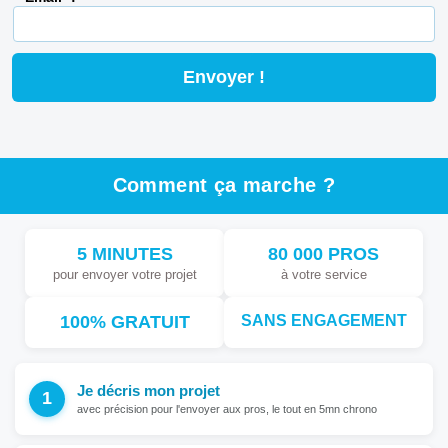
Comment ça marche ?
5 MINUTES
80 000 PROS
pour envoyer votre projet
à votre service
100% GRATUIT
SANS ENGAGEMENT
Je décris mon projet
avec précision pour l'envoyer aux pros, le tout en 5mn chrono