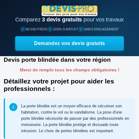
Comparez
3 devis gratuits
pour vos travaux
✓
✓
✓
80 000 PROS
100% GRATUIT
SANS ENGAGEMENT
Demandez vos devis gratuits
Devis porte blindée dans votre région
Merci de remplir tous les champs obligatoires !
Détaillez votre projet pour aider les
professionnels :
La porte blindée est un moyen efficace de sécuriser son
habitation, contre le vol ou le vandalisme. La pose d'une
porte blindée nécessite de passer par des professionnels en
menuiserie. La porte blindée protège et dissuade toute
intrusion. Le choix de portes blindées est important.