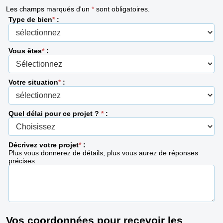
Les champs marqués d'un
*
sont obligatoires.
Type de bien
*
:
Vous êtes
*
:
Votre situation
*
:
Quel délai pour ce projet ?
*
:
Décrivez votre projet
*
:
Plus vous donnerez de détails, plus vous aurez de réponses
précises.
Vos coordonnées pour recevoir les