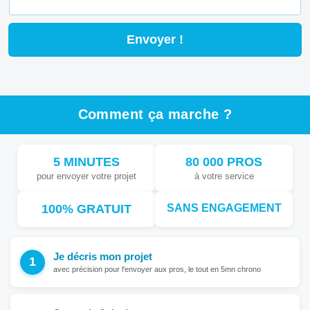
Comment ça marche ?
5 MINUTES
80 000 PROS
pour envoyer votre projet
à votre service
100% GRATUIT
SANS ENGAGEMENT
Je décris mon projet
avec précision pour l'envoyer aux pros, le tout en 5mn chrono